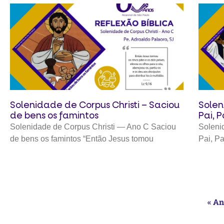
Solenidade de Corpus Christi – Saciou
Solen
de bens os famintos
Pai, 
Solenidade de Corpus Christi — Ano C Saciou
Soleni
de bens os famintos “Então Jesus tomou
Pai, Pa
« An