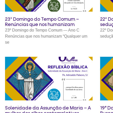
23º Domingo do Tempo Comum –
22º D
Renúncias que nos humanizam
seduç
23º Domingo do Tempo Comum — Ano C
22º Do
Renúncias que nos humanizam “Qualquer um
seduçã
se
Solenidade da Assunção de Maria – A
19° 