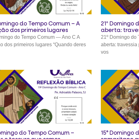
omingo do Tempo Comum – A
21º Domingo 
ão dos primeiros lugares
aberta: trave
mingo do Tempo Comum — Ano C A
21º Domingo do
o dos primeiros lugares “Quando deres
aberta: travessia
vos
Domingo do Tempo Comum –
15° Domingo