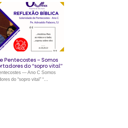
e Pentecostes – Somos
ortadores do “sopro vital”
entecostes — Ano C Somos
dores do “sopro vital” “…