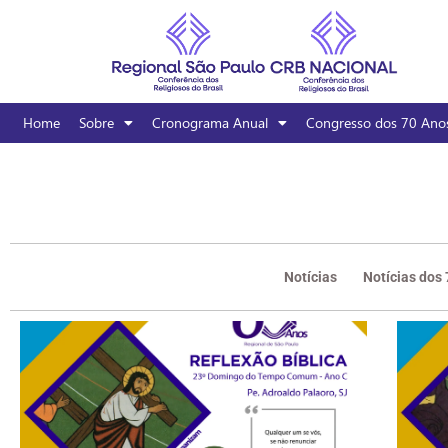
Home
Sobre
Cronograma Anual
Congresso dos 70 Ano
Notícias
Notícias dos