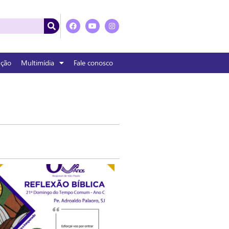
nção
Multimídia
Fale conosco