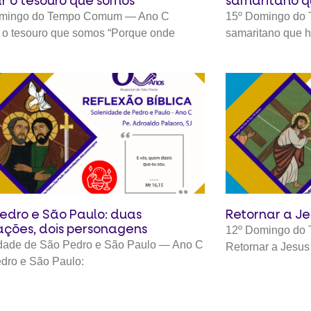
r o tesouro que somos
samaritano q
omingo do Tempo Comum — Ano C
15º Domingo do
 o tesouro que somos “Porque onde
samaritano que h
edro e São Paulo: duas
Retornar a Je
ações, dois personagens
12º Domingo do
dade de São Pedro e São Paulo — Ano C
Retornar a Jesus
dro e São Paulo: