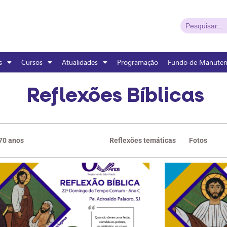
s
Cursos
Atualidades
Programação
Fundo de Manute
Reflexões Bíblicas
 70 anos
Reflexões bíblicas
Reflexões temáticas
Fotos