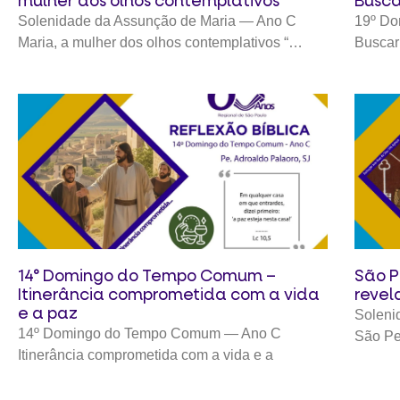
mulher dos olhos contemplativos
Busca
Solenidade da Assunção de Maria — Ano C
19º D
Maria, a mulher dos olhos contemplativos “…
Buscar
14° Domingo do Tempo Comum –
São P
Itinerância comprometida com a vida
revel
e a paz
Soleni
14º Domingo do Tempo Comum — Ano C
São Pe
Itinerância comprometida com a vida e a