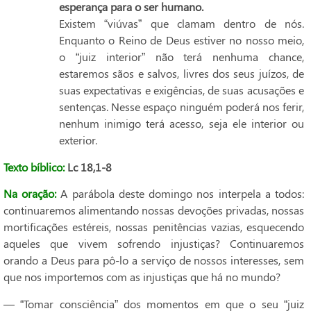
esperança para o ser humano.
Existem “viúvas” que clamam dentro de nós.
Enquanto o Reino de Deus estiver no nosso meio,
o “juiz interior” não terá nenhuma chance,
estaremos sãos e salvos, livres dos seus juízos, de
suas expectativas e exigências, de suas acusações e
sentenças. Nesse espaço ninguém poderá nos ferir,
nenhum inimigo terá acesso, seja ele interior ou
exterior.
Texto bíblico:
Lc 18,1-8
Na oração:
A parábola deste domingo nos interpela a todos:
continuaremos alimentando nossas devoções privadas, nossas
mortificações estéreis, nossas penitências vazias, esquecendo
aqueles que vivem sofrendo injustiças? Continuaremos
orando a Deus para pô-lo a serviço de nossos interesses, sem
que nos importemos com as injustiças que há no mundo?
— “Tomar consciência” dos momentos em que o seu “juiz