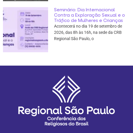
Seminário: Dia Internacional
Contra a Exploração Sexual e o
Tráfico de Mulheres e Crianças
Acontecerá no dia 19 de setembro de
2026, das 8h às 16h, na sede da CRB
Regional São Paulo, o