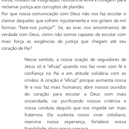
reclamar justiça aos corruptos de plantão.
Por que nossa comunicação com Deus não nos faz escutar o
clamor daqueles que sofrem injustamente e nos gritam de mil
formas: “faze-nos justiça?”. Se, ao orar, nos encontramos de
verdade com Deus, como não somos capazes de escutar com
mais força as exigências de justiça que chegam até seu
coração de Pai?
Nesse sentido, a nossa oração de seguidores de
Jesus só é “eficaz” quando nos faz viver com fé e
confiança no Pai e em atitude solidária com os
irmãos. A oração é “eficaz” porque aumenta nossa
fé e nos faz mais humanos; abre nossos ouvidos
do coração para escutar a Deus com mais
sinceridade, vai purificando nossos critérios e
nossa conduta daquilo que nos impede ser mais
fraternos. Ela sustenta nosso viver cotidiano,
reanima nossa esperança, fortalece nossa
fragilidade, alivia nosso cansaço.