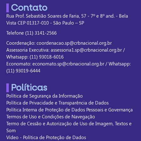
Contato
Rua Prof. Sebastião Soares de Faria, 57 - 7º e 8º and. - Bela
Vista CEP 01317-010 - São Paulo – SP
Telefone (11) 3141-2566
Coordenação: coordenacao.sp@crbnacional.org.br
Assessoria Executiva: assessoria1.sp@crbnacional.org.br /
Whatsapp: (11) 93018-6016
Economato: economato.sp@crbnacional.org.br / Whatsapp:
(11) 93019-6444
Políticas
Política de Segurança da Informação
Política de Privacidade e Transparência de Dados
Política Interna de Proteção de Dados Pessoais e Governança
Termos de Uso e Condições de Navegação
Termo de Cessão e Autorização de Uso de Imagem, Textos e
Som
Vídeo - Política de Proteção de Dados