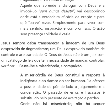
Aquele que aprende a dialogar com Deus e a
invocá-Lo
“sem nunca desistir”,
vai descobrindo
onde está a verdadeira eficácia da oração e para
quê “serve” rezar. Simplesmente para viver com
mais sentido, inspiração e compromisso. Oração
sem presença solidária é vazia.
Jesus sempre deixa transparecer a imagem de um Deus
desprovido de dogmatismos
, um Deus desprovido também de
controle e arbitrariedade. O Deus de Jesus não é um juiz com
um catálogo de leis que tem necessidade de mandar, controlar,
verificar…
Basta-lhe a
misericórdia
, a
compaixão…
A misericórdia de Deus constitui a resposta à
indigência e ao clamor do ser humano.
Ela oferece
a possibilidade de pôr de lado o julgamento e a
condenação. O passado de erros e fracassos é
substituído pelo presente de aceitação e perdão.
Onde não há misericórdia, não há sequer