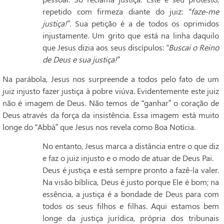
repetido com firmeza diante do juiz:
“faze-me
justiça!”.
Sua petição é a de todos os oprimidos
injustamente. Um grito que está na linha daquilo
que Jesus dizia aos seus discípulos:
“Buscai o Reino
de Deus e sua justiça!”
Na parábola, Jesus nos surpreende a todos pelo fato de um
juiz injusto fazer justiça à pobre viúva. Evidentemente este juiz
não é imagem de Deus. Não temos de “ganhar” o coração de
Deus através da força da insistência. Essa imagem está muito
longe do “Abbá” que Jesus nos revela como Boa Notícia.
No entanto, Jesus marca a distância entre o que diz
e faz o juiz injusto e o modo de atuar de Deus Pai.
Deus é justiça e está sempre pronto a fazê-la valer.
Na visão bíblica, Deus é justo porque Ele é bom; na
essência, a justiça é a bondade de Deus para com
todos os seus filhos e filhas. Aqui estamos bem
longe da justiça jurídica, própria dos tribunais