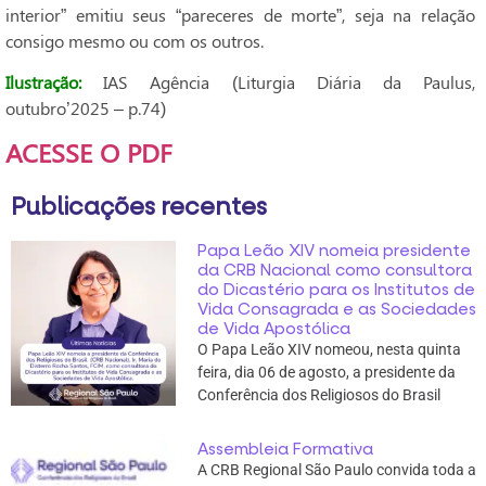
interior” emitiu seus “pareceres de morte”, seja na relação
consigo mesmo ou com os outros.
Ilustração:
IAS Agência (Liturgia Diária da Paulus,
outubro’2025 – p.74)
ACESSE O PDF
Publicações recentes
Papa Leão XIV nomeia presidente
da CRB Nacional como consultora
do Dicastério para os Institutos de
Vida Consagrada e as Sociedades
de Vida Apostólica
O Papa Leão XIV nomeou, nesta quinta
feira, dia 06 de agosto, a presidente da
Conferência dos Religiosos do Brasil
Assembleia Formativa
A CRB Regional São Paulo convida toda a