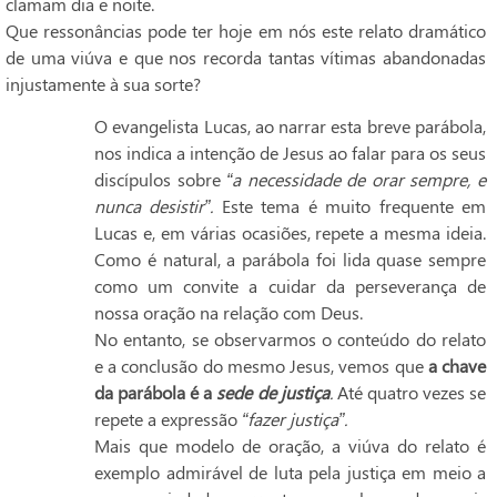
clamam dia e noite.
Que ressonâncias pode ter hoje em nós este relato dramático
de uma viúva e que nos recorda tantas vítimas abandonadas
injustamente à sua sorte?
O evangelista Lucas, ao narrar esta breve parábola,
nos indica a intenção de Jesus ao falar para os seus
discípulos sobre
“
a necessidade de orar sempre, e
nunca desistir”.
Este tema é muito frequente em
Lucas e, em várias ocasiões, repete a mesma ideia.
Como é natural, a parábola foi lida quase sempre
como um convite a cuidar da perseverança de
nossa oração na relação com Deus.
No entanto, se observarmos o conteúdo do relato
e a conclusão do mesmo Jesus, vemos que
a chave
da parábola é a
sede de justiça
.
Até quatro vezes se
repete a expressão
“fazer justiça”.
Mais que modelo de oração, a viúva do relato é
exemplo admirável de luta pela justiça em meio a