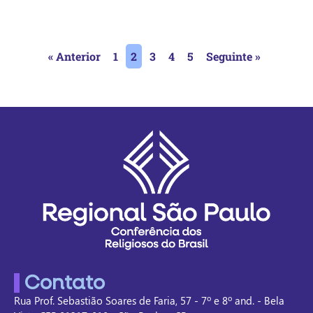
« Anterior
1
2
3
4
5
Seguinte »
Contato
Rua Prof. Sebastião Soares de Faria, 57 - 7º e 8º and. - Bela