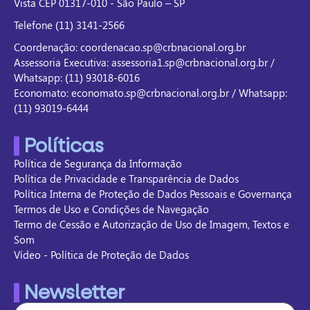
Vista CEP 01317-010 - São Paulo – SP
Telefone (11) 3141-2566
Coordenação: coordenacao.sp@crbnacional.org.br
Assessoria Executiva: assessoria1.sp@crbnacional.org.br /
Whatsapp: (11) 93018-6016
Economato: economato.sp@crbnacional.org.br / Whatsapp:
(11) 93019-6444
Políticas
Política de Segurança da Informação
Política de Privacidade e Transparência de Dados
Política Interna de Proteção de Dados Pessoais e Governança
Termos de Uso e Condições de Navegação
Termo de Cessão e Autorização de Uso de Imagem, Textos e
Som
Vídeo - Política de Proteção de Dados
Newsletter