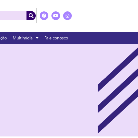
nção
Multimídia
Fale conosco