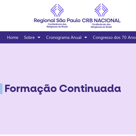
Home
Sobre
Cronograma Anual
Congresso dos 70 Ano
Formação Continuada