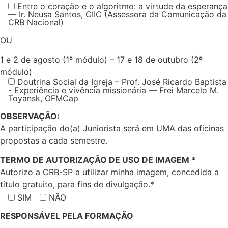
Entre o coração e o algoritmo: a virtude da esperança
— Ir. Neusa Santos, CIIC (Assessora da Comunicação da
CRB Nacional)
OU
1 e 2 de agosto (1º módulo) – 17 e 18 de outubro (2º
módulo)
Doutrina Social da Igreja – Prof. José Ricardo Baptista
- Experiência e vivência missionária — Frei Marcelo M.
Toyansk, OFMCap
OBSERVAÇÃO:
A participação do(a) Juniorista será em UMA das oficinas
propostas a cada semestre.
TERMO DE AUTORIZAÇÃO DE USO DE IMAGEM *
Autorizo a CRB-SP a utilizar minha imagem, concedida a
título gratuito, para fins de divulgação.*
SIM
NÃO
RESPONSÁVEL PELA FORMAÇÃO