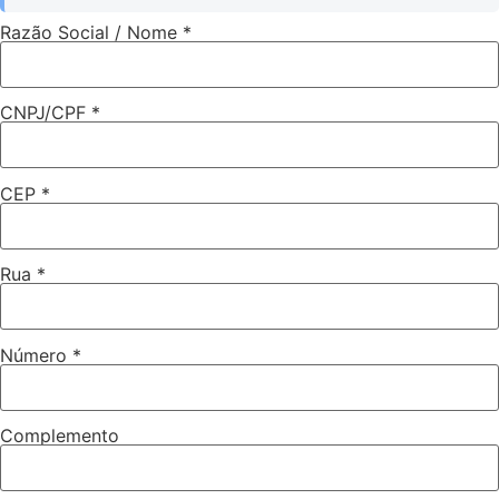
Razão Social / Nome *
CNPJ/CPF *
CEP *
Rua *
Número *
Complemento