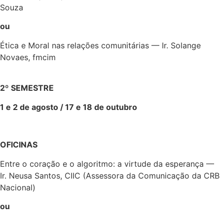
Souza
ou
Ética e Moral nas relações comunitárias — Ir. Solange
Novaes, fmcim
2º SEMESTRE
1 e 2 de agosto / 17 e 18 de outubro
OFICINAS
Entre o coração e o algoritmo: a virtude da esperança
—
Ir. Neusa Santos, CIIC (
Assessora da Comunicação da CRB
Nacional
)
ou