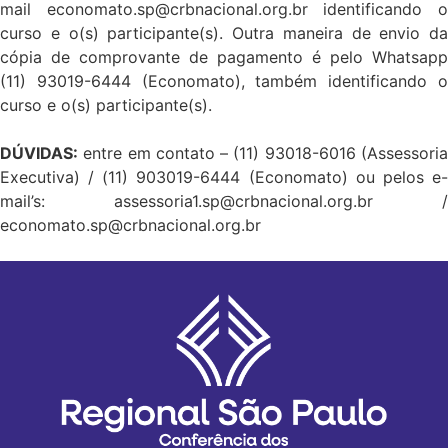
mail economato.sp@crbnacional.org.br identificando o
curso e o(s) participante(s). Outra maneira de envio da
cópia de comprovante de pagamento é pelo Whatsapp
(11) 93019-6444 (Economato), também identificando o
curso e o(s) participante(s).
DÚVIDAS:
entre em contato – (11) 93018-6016 (Assessoria
Executiva) / (11) 903019-6444 (Economato) ou pelos e-
mail’s: assessoria1.sp@crbnacional.org.br /
economato.sp@crbnacional.org.br