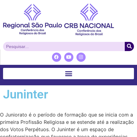
Juninter
O Juniorato é o período de formação que se inicia com a
primeira Profissão Religiosa e se estende até a realização
dos Votos Perpétuos. O Juninter é um espaço de
confraternização que favorece a troca de experiências,