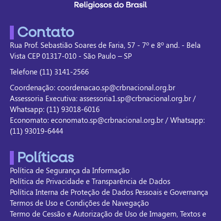
Contato
Rua Prof. Sebastião Soares de Faria, 57 - 7º e 8º and. - Bela
Vista CEP 01317-010 - São Paulo – SP
Telefone (11) 3141-2566
Coordenação: coordenacao.sp@crbnacional.org.br
Assessoria Executiva: assessoria1.sp@crbnacional.org.br /
Whatsapp: (11) 93018-6016
Economato: economato.sp@crbnacional.org.br / Whatsapp:
(11) 93019-6444
Políticas
Política de Segurança da Informação
Política de Privacidade e Transparência de Dados
Política Interna de Proteção de Dados Pessoais e Governança
Termos de Uso e Condições de Navegação
Termo de Cessão e Autorização de Uso de Imagem, Textos e