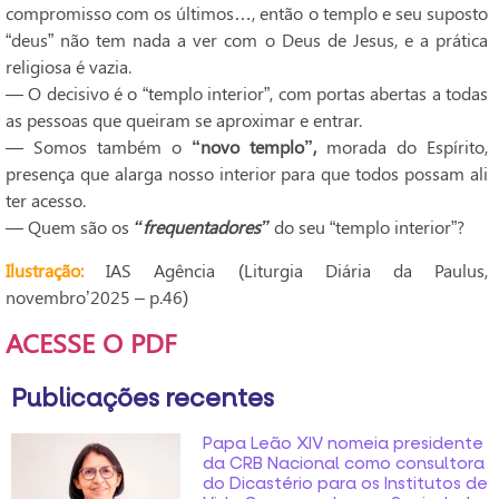
compromisso com os últimos…, então o templo e seu suposto
“deus” não tem nada a ver com o Deus de Jesus, e a prática
religiosa é vazia.
— O decisivo é o “templo interior”, com portas abertas a todas
as pessoas que queiram se aproximar e entrar.
— Somos também o
“novo templo”,
morada do Espírito,
presença que alarga nosso interior para que todos possam ali
ter acesso.
— Quem são os
“frequentadores”
do seu “templo interior”?
Ilustração:
IAS Agência (Liturgia Diária da Paulus,
novembro’2025 – p.46)
ACESSE O PDF
Publicações recentes
Papa Leão XIV nomeia presidente
da CRB Nacional como consultora
do Dicastério para os Institutos de