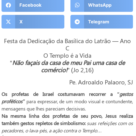
Facebook
WhatsApp
X
Telegram
Festa da Dedicação da Basílica do Latrão — Ano
C
O Templo é a Vida
“
Não façais da casa de meu Pai uma casa de
comércio!
” (Jo 2,16)
Pe. Adroaldo Palaoro, SJ
Os profetas de Israel costumavam recorrer a
“gestos
proféticos”
para expressar, de um modo visual e contundente,
mensagens que lhes pareciam decisivas.
Na mesma linha dos profetas de seu povo, Jesus realiza
também gestos repletos de simbolismo:
suas refeições com os
pecadores, o lava-pés, a ação contra o Templo…