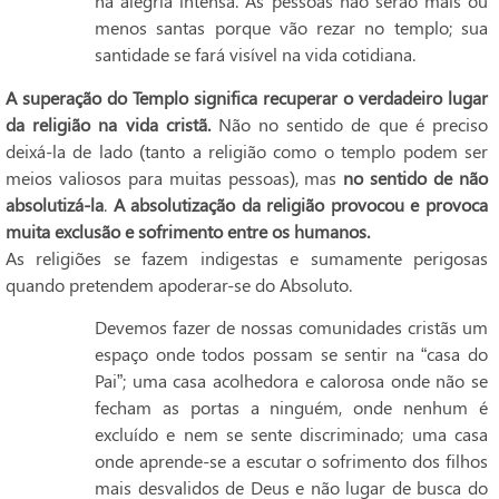
na alegria intensa. As pessoas não serão mais ou
menos santas porque vão rezar no templo; sua
santidade se fará visível na vida cotidiana.
A superação do Templo significa recuperar o verdadeiro lugar
da religião na vida cristã.
Não no sentido de que é preciso
deixá-la de lado (tanto a religião como o templo podem ser
meios valiosos para muitas pessoas), mas
no sentido de não
absolutizá-la
.
A absolutização da religião provocou e provoca
muita exclusão e sofrimento entre os humanos.
As religiões se fazem indigestas e sumamente perigosas
quando pretendem apoderar-se do Absoluto.
Devemos fazer de nossas comunidades cristãs um
espaço onde todos possam se sentir na “casa do
Pai”; uma casa acolhedora e calorosa onde não se
fecham as portas a ninguém, onde nenhum é
excluído e nem se sente discriminado; uma casa
onde aprende-se a escutar o sofrimento dos filhos
mais desvalidos de Deus e não lugar de busca do