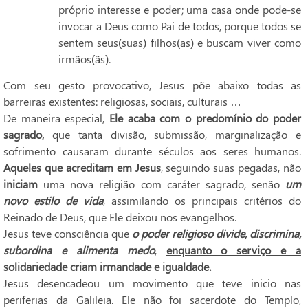
próprio interesse e poder; uma casa onde pode-se
invocar a Deus como Pai de todos, porque todos se
sentem seus(suas) filhos(as) e buscam viver como
irmãos(ãs).
Com seu gesto provocativo, Jesus põe abaixo todas as
barreiras existentes: religiosas, sociais, culturais …
De maneira especial,
Ele acaba com o predomínio do
poder
sagrado,
que tanta divisão, submissão, marginalização e
sofrimento causaram durante séculos aos seres humanos.
Aqueles que acreditam em Jesus
, seguindo suas pegadas, não
iniciam
uma nova religião com caráter sagrado, senão
um
novo estilo de vida
, assimilando os principais critérios do
Reinado de Deus, que Ele deixou nos evangelhos.
Jesus teve consciência que
o
poder religioso divide, discrimina,
subordina e alimenta medo
,
enquanto o serviço e a
solidariedade criam irmandade e igualdade.
Jesus desencadeou um movimento que teve inicio nas
periferias da Galileia. Ele não foi sacerdote do Templo,