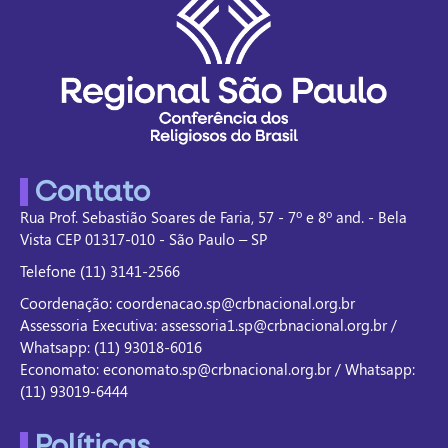
Contato
Rua Prof. Sebastião Soares de Faria, 57 - 7º e 8º and. - Bela
Vista CEP 01317-010 - São Paulo – SP
Telefone (11) 3141-2566
Coordenação: coordenacao.sp@crbnacional.org.br
Assessoria Executiva: assessoria1.sp@crbnacional.org.br /
Whatsapp: (11) 93018-6016
Economato: economato.sp@crbnacional.org.br / Whatsapp:
(11) 93019-6444
Políticas