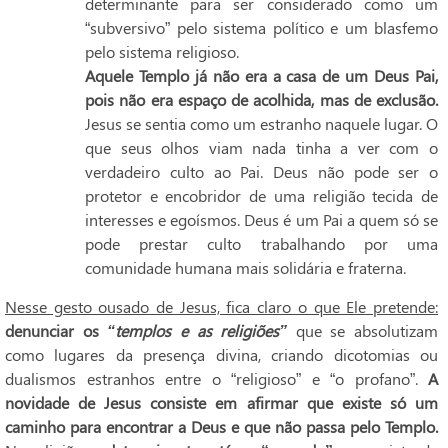
determinante para ser considerado como um
“subversivo” pelo sistema político e um blasfemo
pelo sistema religioso.
Aquele Templo já não era a casa de um Deus Pai,
pois não era espaço de acolhida, mas de exclusão.
Jesus se sentia como um estranho naquele lugar. O
que seus olhos viam nada tinha a ver com o
verdadeiro culto ao Pai. Deus não pode ser o
protetor e encobridor de uma religião tecida de
interesses e egoísmos. Deus é um Pai a quem só se
pode prestar culto trabalhando por uma
comunidade humana mais solidária e fraterna.
Nesse gesto ousado de Jesus, fica claro o que Ele pretende:
denunciar os
“templos e as religiões”
que se absolutizam
como lugares da presença divina, criando dicotomias ou
dualismos estranhos entre o “religioso” e “o profano”.
A
novidade de Jesus consiste em afirmar que existe só um
caminho para encontrar a Deus e que não passa pelo Templo.