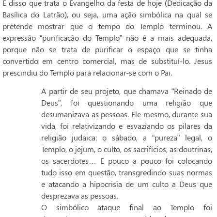
É disso que trata o Evangelho da festa de hoje (Dedicação da
Basílica do Latrão), ou seja, uma ação simbólica na qual se
pretende mostrar que o tempo do Templo terminou. A
expressão “purificação do Templo” não é a mais adequada,
porque não se trata de purificar o espaço que se tinha
convertido em centro comercial, mas de substituí-lo. Jesus
prescindiu do Templo para relacionar-se com o Pai.
A partir de seu projeto, que chamava “Reinado de
Deus”, foi questionando uma religião que
desumanizava as pessoas. Ele mesmo, durante sua
vida, foi relativizando e esvaziando os pilares da
religião judaica: o sábado, a “pureza” legal, o
Templo, o jejum, o culto, os sacrifícios, as doutrinas,
os sacerdotes… E pouco a pouco foi colocando
tudo isso em questão, transgredindo suas normas
e atacando a hipocrisia de um culto a Deus que
desprezava as pessoas.
O simbólico ataque final ao Templo foi