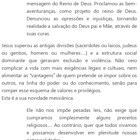
mensagem do Reino de Deus. Proclamou as bem-
aventuranças, como projeto do reino de Deus.
Denunciou as opressões e injustiças, tornando
realidade a salvação do Deus pai e Mãe, através de
suas curas.
Jesus superou as antigas divisões (sacerdotes ou laicos, judeus
ou gentios, homens ou mulheres…) e a estrutura social
dominante que geravam exclusão e violência. Não veio
complicar a vida com mais exigências legais e cultuais, nem
alimentar as “vantagens” de quem pretende se impor sobre os
outros, na linha do poder ou do conhecimento, senão para
romper esse esquema de valores e privilégios.
Esta é a sua novidade messiânica.
Ele não nos impõe pesadas leis, não exige que
cumpramos simplesmente alguns preceitos
religiosos… Ao contrário, quer que todos vivamos
e possamos desenvolver em plenitude nossas
potencialidades.