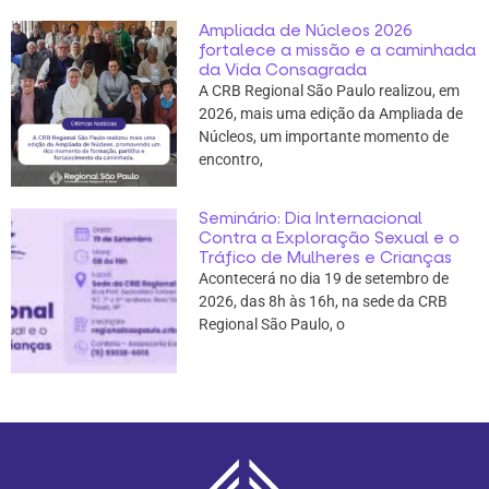
Ampliada de Núcleos 2026
fortalece a missão e a caminhada
da Vida Consagrada
A CRB Regional São Paulo realizou, em
2026, mais uma edição da Ampliada de
Núcleos, um importante momento de
encontro,
Seminário: Dia Internacional
Contra a Exploração Sexual e o
Tráfico de Mulheres e Crianças
Acontecerá no dia 19 de setembro de
2026, das 8h às 16h, na sede da CRB
Regional São Paulo, o