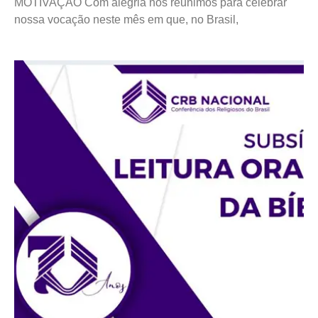
MOTIVAÇÃO Com alegria nos reunimos para celebrar
nossa vocação neste mês em que, no Brasil,