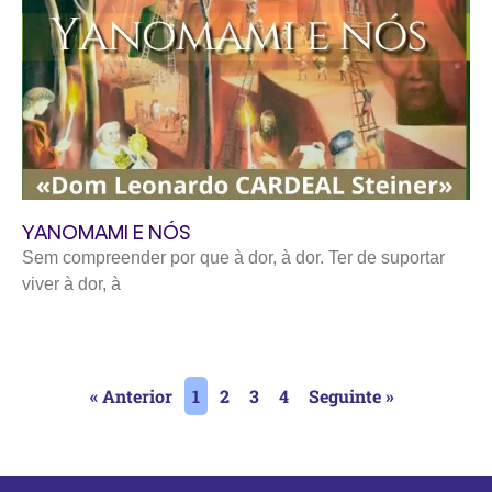
YANOMAMI E NÓS
Sem compreender por que à dor, à dor. Ter de suportar
viver à dor, à
« Anterior
1
2
3
4
Seguinte »