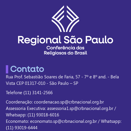
Contato
Rua Prof. Sebastião Soares de Faria, 57 - 7º e 8º and. - Bela
Vista CEP 01317-010 - São Paulo – SP
Telefone (11) 3141-2566
Coordenação: coordenacao.sp@crbnacional.org.br
Assessoria Executiva: assessoria1.sp@crbnacional.org.br /
Whatsapp: (11) 93018-6016
Economato: economato.sp@crbnacional.org.br / Whatsapp:
(11) 93019-6444