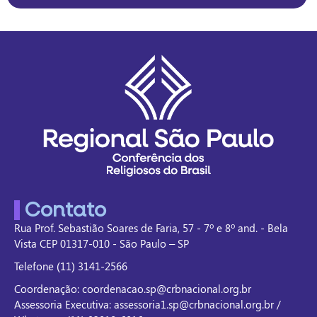
Contato
Rua Prof. Sebastião Soares de Faria, 57 - 7º e 8º and. - Bela
Vista CEP 01317-010 - São Paulo – SP
Telefone (11) 3141-2566
Coordenação: coordenacao.sp@crbnacional.org.br
Assessoria Executiva: assessoria1.sp@crbnacional.org.br /