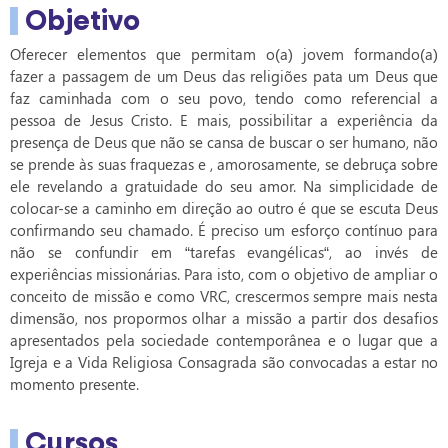
Objetivo
Oferecer elementos que permitam o(a) jovem formando(a)
fazer a passagem de um Deus das religiões pata um Deus que
faz caminhada com o seu povo, tendo como referencial a
pessoa de Jesus Cristo. E mais, possibilitar a experiência da
presença de Deus que não se cansa de buscar o ser humano, não
se prende às suas fraquezas e , amorosamente, se debruça sobre
ele revelando a gratuidade do seu amor. Na simplicidade de
colocar-se a caminho em direção ao outro é que se escuta Deus
confirmando seu chamado. É preciso um esforço contínuo para
não se confundir em “tarefas evangélicas“, ao invés de
experiências missionárias. Para isto, com o objetivo de ampliar o
conceito de missão e como VRC, crescermos sempre mais nesta
dimensão, nos propormos olhar a missão a partir dos desafios
apresentados pela sociedade contemporânea e o lugar que a
Igreja e a Vida Religiosa Consagrada são convocadas a estar no
momento presente.
Cursos