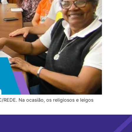
/REDE. Na ocasião, os religiosos e leigos