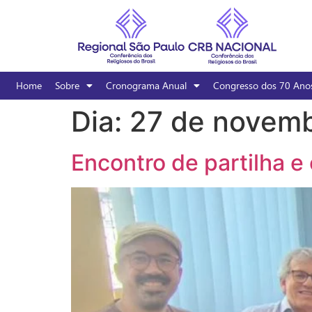
Home
Sobre
Cronograma Anual
Congresso dos 70 Ano
Dia:
27 de novem
Encontro de partilha 