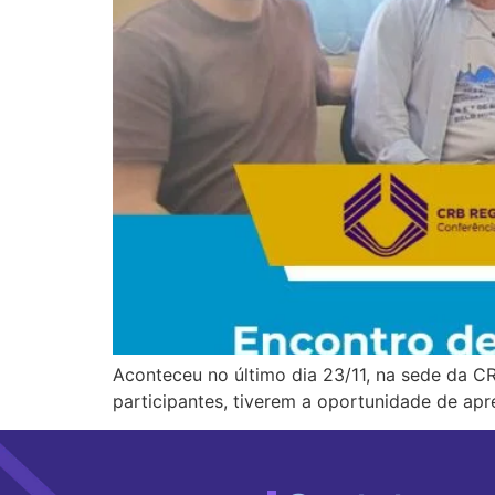
Aconteceu no último dia 23/11, na sede da CR
participantes, tiverem a oportunidade de apr