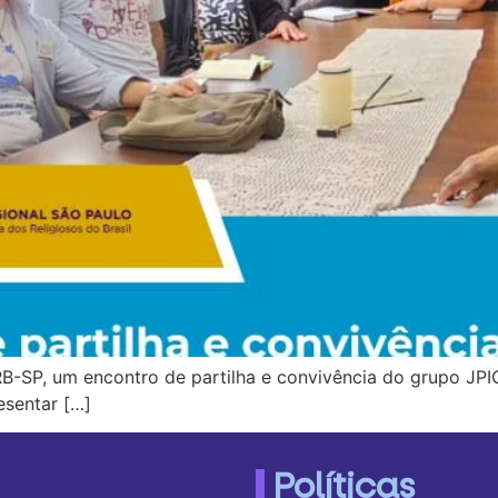
B-SP, um encontro de partilha e convivência do grupo JPIC
esentar […]
Políticas