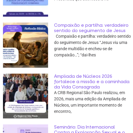
Compaixão e partilha: verdadeiro
sentido do seguimento de Jesus
Compaixão e partilha: verdadeiro sentido
do seguimento de Jesus “Jesus viu uma
grande multidão e encheu-se de
compaixão…”; “dai-lhes
Ampliada de Núcleos 2026
fortalece a missão e a caminhada
da Vida Consagrada
A CRB Regional São Paulo realizou, em
2026, mais uma edição da Ampliada de
Núcleos, um importante momento de
encontro,
Seminário: Dia Internacional
Contra a Exploração Sexual e o