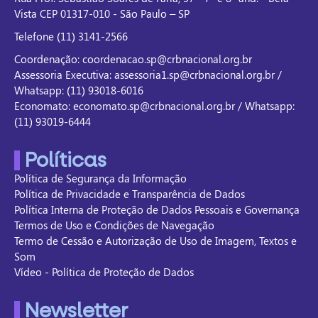
Vista CEP 01317-010 - São Paulo – SP
Telefone (11) 3141-2566
Coordenação: coordenacao.sp@crbnacional.org.br
Assessoria Executiva: assessoria1.sp@crbnacional.org.br /
Whatsapp: (11) 93018-6016
Economato: economato.sp@crbnacional.org.br / Whatsapp:
(11) 93019-6444
Políticas
Política de Segurança da Informação
Política de Privacidade e Transparência de Dados
Política Interna de Proteção de Dados Pessoais e Governança
Termos de Uso e Condições de Navegação
Termo de Cessão e Autorização de Uso de Imagem, Textos e
Som
Vídeo - Política de Proteção de Dados
Newsletter