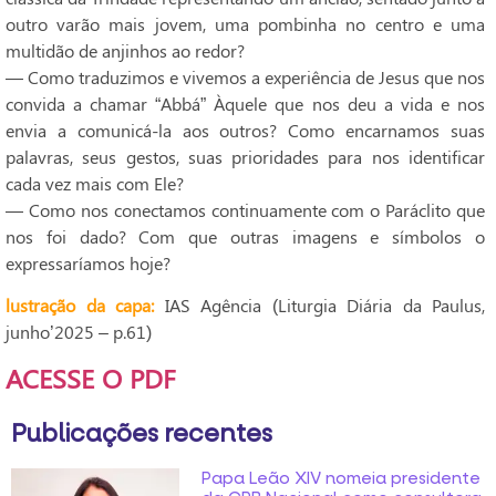
outro varão mais jovem, uma pombinha no centro e uma
multidão de anjinhos ao redor?
— Como traduzimos e vivemos a experiência de Jesus que nos
convida a chamar “Abbá” Àquele que nos deu a vida e nos
envia a comunicá-la aos outros? Como encarnamos suas
palavras, seus gestos, suas prioridades para nos identificar
cada vez mais com Ele?
— Como nos conectamos continuamente com o Paráclito que
nos foi dado? Com que outras imagens e símbolos o
expressaríamos hoje?
lustração da capa:
IAS Agência (Liturgia Diária da Paulus,
junho’2025 – p.61)
ACESSE O PDF
Publicações recentes
Papa Leão XIV nomeia presidente