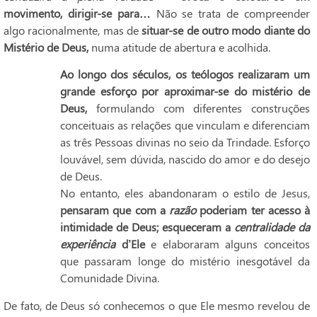
movimento, dirigir-se para…
Não se trata de compreender
algo racionalmente, mas de
situar-se de outro modo diante do
Mistério de Deus,
numa atitude de abertura e acolhida.
Ao longo dos séculos, os teólogos realizaram um
grande esforço por aproximar-se do mistério de
Deus,
formulando com diferentes construções
conceituais as relações que vinculam e diferenciam
as três Pessoas divinas no seio da Trindade. Esforço
louvável, sem dúvida, nascido do amor e do desejo
de Deus.
No entanto, eles abandonaram o estilo de Jesus,
pensaram que com a
razão
poderiam ter acesso à
intimidade de Deus; esqueceram a
centralidade da
experiência
d’Ele
e elaboraram alguns conceitos
que passaram longe do mistério inesgotável da
Comunidade Divina.
De fato, de Deus só conhecemos o que Ele mesmo revelou de