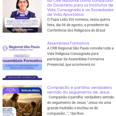
da CRB Nacional como consultora
do Dicastério para os Institutos de
Vida Consagrada e as Sociedades
de Vida Apostólica
O Papa Leão XIV nomeou, nesta quinta
feira, dia 06 de agosto, a presidente da
Conferência dos Religiosos do Brasil
Assembleia Formativa
A CRB Regional São Paulo convida toda a
Vida Religiosa Consagrada para
participar da Assembleia Formativa
Presencial, que acontecerá no
Compaixão e partilha: verdadeiro
sentido do seguimento de Jesus
Compaixão e partilha: verdadeiro sentido
do seguimento de Jesus “Jesus viu uma
grande multidão e encheu-se de
compaixão…”; “dai-lhes