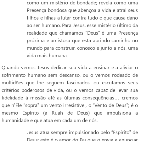
como um mistério de bondade; revela como uma
Presença bondosa que abençoa a vida e atrai seus
filhos e filhas a lutar contra tudo o que causa dano
ao ser humano. Para Jesus, esse mistério último da
realidade que chamamos “Deus” é uma Presença
próxima e amistosa que está abrindo caminho no
mundo para construir, conosco e junto a nós, uma
vida mais humana.
Quando vemos Jesus dedicar sua vida a ensinar e a aliviar o
sofrimento humano sem descanso, ou o vemos rodeado de
multidões que lhe seguem fascinados, ou escutamos seus
critérios poderosos de vida, ou o vemos capaz de levar sua
fidelidade à missão até as últimas consequências… cremos
que n’Ele “sopra” um vento irresistível, o “Vento de Deus”; é o
mesmo Espírito (a Ruah de Deus) que impulsiona a
humanidade e que atua em cada um de nós.
Jesus atua sempre impulsionado pelo “Espírito” de
Deus; este é o amor do Pai que o envia a anunciar