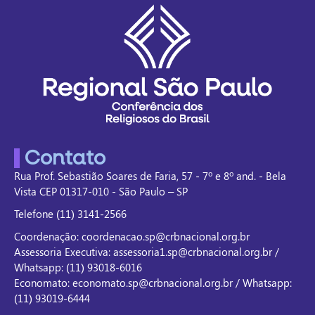
Contato
Rua Prof. Sebastião Soares de Faria, 57 - 7º e 8º and. - Bela
Vista CEP 01317-010 - São Paulo – SP
Telefone (11) 3141-2566
Coordenação: coordenacao.sp@crbnacional.org.br
Assessoria Executiva: assessoria1.sp@crbnacional.org.br /
Whatsapp: (11) 93018-6016
Economato: economato.sp@crbnacional.org.br / Whatsapp:
(11) 93019-6444