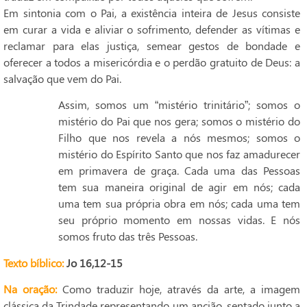
Em sintonia com o Pai, a existência inteira de Jesus consiste
em curar a vida e aliviar o sofrimento, defender as vítimas e
reclamar para elas justiça, semear gestos de bondade e
oferecer a todos a misericórdia e o perdão gratuito de Deus: a
salvação que vem do Pai.
Assim, somos um “mistério trinitário”; somos o
mistério do Pai que nos gera; somos o mistério do
Filho que nos revela a nós mesmos; somos o
mistério do Espírito Santo que nos faz amadurecer
em primavera de graça. Cada uma das Pessoas
tem sua maneira original de agir em nós; cada
uma tem sua própria obra em nós; cada uma tem
seu próprio momento em nossas vidas. E nós
somos fruto das três Pessoas.
Texto bíblico:
Jo 16,12-15
Na oração:
Como traduzir hoje, através da arte, a imagem
clássica da Trindade representando um ancião, sentado junto a