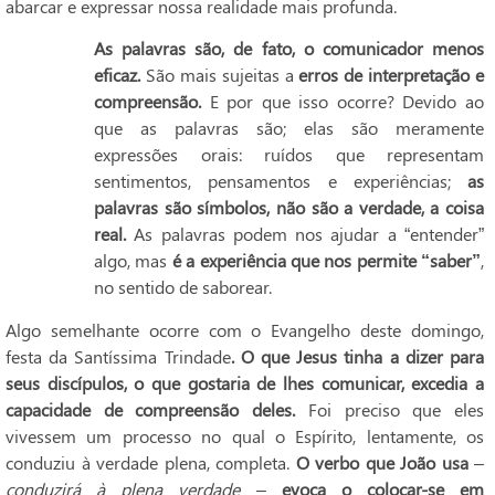
abarcar e expressar nossa realidade mais profunda.
As palavras são, de fato, o comunicador menos
eficaz.
São mais sujeitas a
erros de interpretação e
compreensão.
E por que isso ocorre? Devido ao
que as palavras são; elas são meramente
expressões orais: ruídos que representam
sentimentos, pensamentos e experiências;
as
palavras são símbolos, não são a verdade, a coisa
real.
As palavras podem nos ajudar a “entender”
algo, mas
é a experiência que nos permite “saber”
,
no sentido de saborear.
Algo semelhante ocorre com o Evangelho deste domingo,
festa da Santíssima Trindade
.
O que Jesus tinha a dizer para
seus discípulos, o que gostaria de lhes comunicar, excedia a
capacidade de compreensão deles.
Foi preciso que eles
vivessem um processo no qual o Espírito, lentamente, os
conduziu à verdade plena, completa.
O verbo que João usa
–
conduzirá à plena verdade
–
evoca o colocar-se em