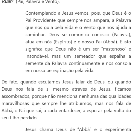
Ruah”
(Pai, Palavra e Vento).
Contemplando a Jesus vemos, pois, que Deus é o
Pai Providente que sempre nos ampara, a Palavra
que nos guia pela vida e o Vento que nos ajuda a
caminhar. Deus se comunica conosco (Palavra),
atua em nós (Espírito) e é nosso Pai (Abbá). E isto
significa que Deus não é um ser “misterioso” e
insondável, mas um semeador que espalha a
semente da Palavra continuamente e nos consola
em nossa peregrinação pela vida.
De fato, quando escutamos Jesus falar de Deus, ou quando
Deus nos fala de si mesmo através de Jesus, ficamos
assombrados, porque não menciona nenhuma das qualidades
maravilhosas que sempre lhe atribuímos, mas nos fala de
Abbá
,
o Pai que sai, a cada entardecer, a esperar pela volta do
seu filho perdido.
Jesus chama Deus de “Abbá” e o experimenta