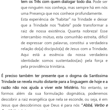
tem os Três com quem dialogar todo dia
. Pode ser
que ninguém nos conheça, mas sempre há em nós
uma Presença que nos conhece profundamente.
Esta experiência de “habitar” na Trindade e deixar
que a Trindade nos “habite” pode transformar a
raiz de nossa existência. Quanta nobreza! Esse
intercambio mútuo, esta comunhão estreita, difícil
de expressar com palavras, constitui a verdadeira
relação do(a) discípulo(a) de Jesus com a Trindade.
Aqui está a essência da nossa verdadeira
identidade: somos sustentados(as) pela força e
pela providência trinitária.
É preciso também ter presente que o dogma da Santíssima
Trindade se revela muito distante para a linguagem de hoje e a
razão não nos ajuda a viver este Mistério.
No entanto, se
formos além da sua formulação dogmática, poderemos
descobrir a raiz evangélica que nela se esconde, ou seja, é em
Jesus que descobrimos que Deus é para nós
“Abbá, Verbo e