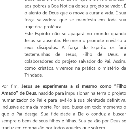
aos pobres a Boa Notícia de seu projeto salvador. É
o alento de Deus que o move a curar a vida. É sua
força salvadora que se manifesta em toda sua
trajetória profética.
Este Espírito não se apagará no mundo quando
Jesus se ausentar. Ele mesmo promete enviá-lo a
seus discípulos. A força do Espírito os fará
testemunhas de Jesus, Filho de Deus, e
colaboradores do projeto salvador do Pai. Assim,
como cristãos, vivemos na prática o mistério da
Trindade.
Por fim,
Jesus se experimenta a si mesmo como
“Filho
Amado” de Deus
, nascido para impulsionar na terra o projeto
humanizador do Pai e para levá-lo à sua plenitude definitiva,
inclusive acima da morte. Por isso, busca em todo momento o
que o Pai deseja. Sua fidelidade a Ele o conduz a buscar
sempre o bem de seus filhos e filhas. Sua paixão por Deus se
traduz em compaixão por todos aqueles que sofrem.