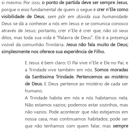
si mesmo. Por isso,
o ponto de partida deve ser sempre Jesus
,
porque o eixo fundamental de quem o segue é
crer n’Ele como
visibilidade de Deus
, sem pôr em dúvida sua humanidade.
Deus se dá a conhecer a nós em Jesus e se comunica conosco
através de Jesus; portanto, crer n’Ele é crer que, não só seus
ditos, mas toda sua vida é “Palavra de Deus”. Ele é a presença
visível da comunhão Trinitária.
Jesus não fala muito de Deus;
simplesmente nos oferece sua experiência de Filho.
E Jesus é bem claro: O Pai vive n’Ele e Ele no Pai; e
a Trindade vive também em nós.
Somos moradas
da Santíssima Trindade. Pertencemos ao mistério
de Deus.
E Deus pertence ao mistério de cada ser
humano.
A Trindade habita em nós e nós habitamos nela.
Não estamos vazios; podemos estar sozinhos, mas
não vazios. Pode acontecer que não estejamos em
nossa casa, mas continuamos habitados; pode ser
que não tenhamos com quem falar, mas
sempre