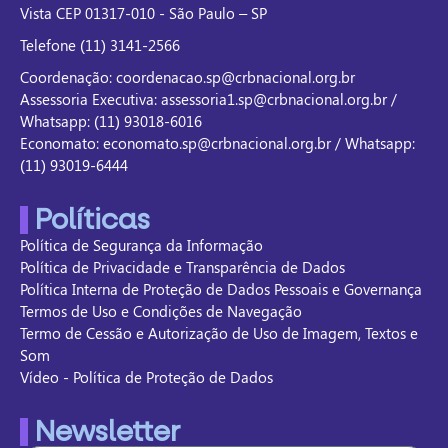
Vista CEP 01317-010 - São Paulo – SP
Telefone (11) 3141-2566
Coordenação: coordenacao.sp@crbnacional.org.br
Assessoria Executiva: assessoria1.sp@crbnacional.org.br /
Whatsapp: (11) 93018-6016
Economato: economato.sp@crbnacional.org.br / Whatsapp:
(11) 93019-6444
Políticas
Política de Segurança da Informação
Política de Privacidade e Transparência de Dados
Política Interna de Proteção de Dados Pessoais e Governança
Termos de Uso e Condições de Navegação
Termo de Cessão e Autorização de Uso de Imagem, Textos e
Som
Vídeo - Política de Proteção de Dados
Newsletter