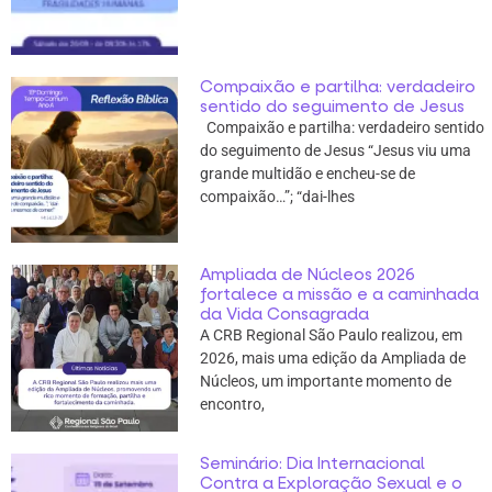
Compaixão e partilha: verdadeiro
sentido do seguimento de Jesus
Compaixão e partilha: verdadeiro sentido
do seguimento de Jesus “Jesus viu uma
grande multidão e encheu-se de
compaixão…”; “dai-lhes
Ampliada de Núcleos 2026
fortalece a missão e a caminhada
da Vida Consagrada
A CRB Regional São Paulo realizou, em
2026, mais uma edição da Ampliada de
Núcleos, um importante momento de
encontro,
Seminário: Dia Internacional
Contra a Exploração Sexual e o