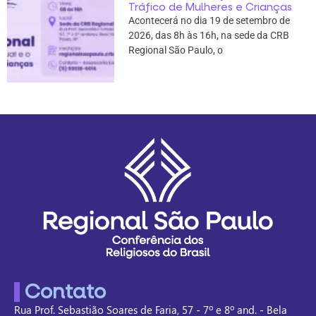
Tráfico de Mulheres e Crianças
Acontecerá no dia 19 de setembro de
2026, das 8h às 16h, na sede da CRB
Regional São Paulo, o
Contato
Rua Prof. Sebastião Soares de Faria, 57 - 7º e 8º and. - Bela