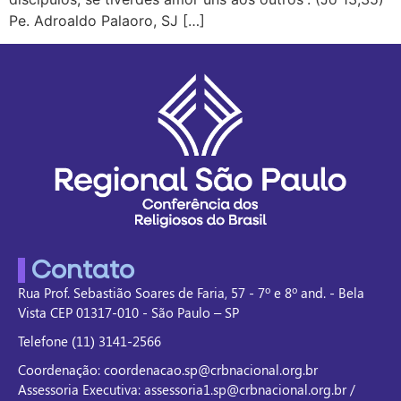
Pe. Adroaldo Palaoro, SJ […]
Contato
Rua Prof. Sebastião Soares de Faria, 57 - 7º e 8º and. - Bela
Vista CEP 01317-010 - São Paulo – SP
Telefone (11) 3141-2566
Coordenação: coordenacao.sp@crbnacional.org.br
Assessoria Executiva: assessoria1.sp@crbnacional.org.br /