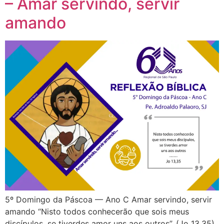
– Amar servindo, servir
amando
5º Domingo da Páscoa — Ano C Amar servindo, servir
amando “Nisto todos conhecerão que sois meus
discípulos, se tiverdes amor uns aos outros”. (Jo 13,35)