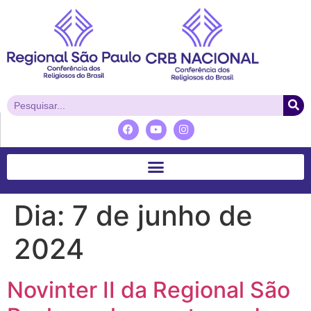
Dia:
7 de junho de
2024
Novinter II da Regional São